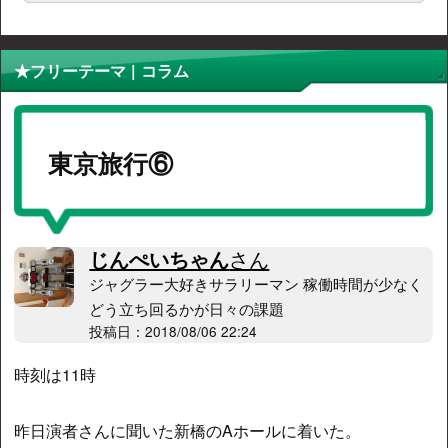
★フリーテーマ | コラム
東京旅行⑥
じんぺいちゃん
さん
ジャグラー大好きサラリーマン 稼働時間が少なく
どう立ち回るかが日々の課題
投稿日：2018/08/06 22:24
時刻は11時
昨日演者さんに聞いた新橋のAホールに着いた。