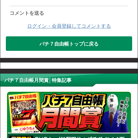
コメントを送る
ログイン・会員登録してコメントする
パチ７自由帳トップに戻る
パチ７自由帳月間賞│特集記事