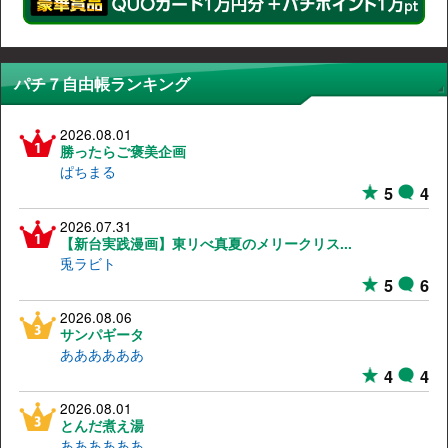
パチ７自由帳ランキング
2026.08.01
勝ったらご褒美企画
ぱちまる
5
4
2026.07.31
【新台実践漫画】東リべ真夏のメリークリス...
兎ラビト
5
6
2026.08.06
サンパギータ
ああああああ
4
4
2026.08.01
とんだ煮え湯
ああああああ