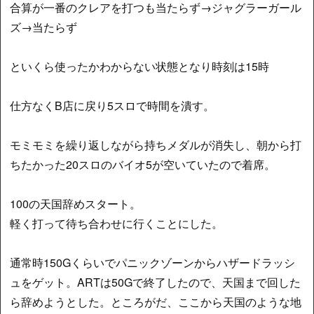
合算が一番のクレアを打つも当たらず→ジャグラーガール
ズ→当たらず
といくら使ったかわからない状態となり時刻は15時
仕方なくB店に戻り5スロで時間を潰す。
モミモミを繰り返しながら持ちメダルが消失し、朝から打
ちたかった20スロのバイオ5が空いていたので着席。
100の天国辞めスタート。
軽く打って待ち合わせに行くことにした。
通常時150Gくらいでパニックゾーンからハザードラッシ
ュをゲット。ARTは50Gで終了したので、天国まで回した
ら辞めようとした。ところがだ、ここから天国のような地