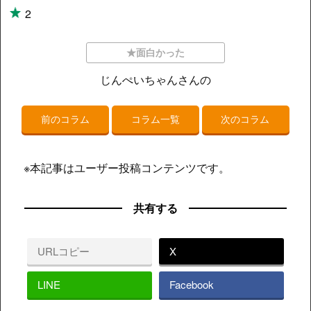
2
★面白かった
じんぺいちゃんさんの
前のコラム
コラム一覧
次のコラム
※本記事はユーザー投稿コンテンツです。
共有する
URLコピー
X
LINE
Facebook