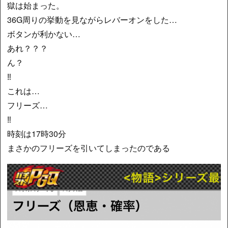
獄は始まった。
36G周りの挙動を見ながらレバーオンをした…
ボタンが利かない…
あれ？？？
ん？
‼︎
これは…
フリーズ…
‼︎
時刻は17時30分
まさかのフリーズを引いてしまったのである