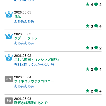
4
4
2026.08.05
花伝
ああああああ
3
4
2026.08.02
タブー・タトゥー
ああああああ
3
2
2026.08.02
これも南国ぅ（メシマズ日記）
有利区間よくわからない勢
3
4
2026.08.04
ウミネコノヴァクコロニー
ああああああ
2
4
2026.08.03
謎解きは稼働のあとで