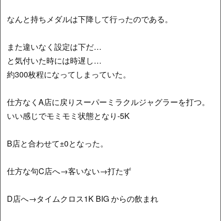
なんと持ちメダルは下降して行ったのである。
また違いなく設定は下だ…
と気付いた時には時遅し…
約300枚程になってしまっていた。
仕方なくA店に戻りスーパーミラクルジャグラーを打つ。
いい感じでモミモミ状態となり-5K
B店と合わせて±0となった。
仕方な句C店へ→客いない→打たず
D店へ→タイムクロス1K BIG からの飲まれ