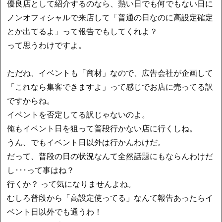
優良店として紹介するのなら、熱い日でも何でもない日に
ノンオフィシャルで来店して「普通の日なのに高設定確定
とか出てるよ」って報告でもしてくれよ？
って思うわけですよ。
ただね、イベントも「商材」なので、広告会社が企画して
「これなら集客できますよ」って感じでお店に売ってる訳
ですからね。
イベントを否定してる訳じゃないのよ。
俺もイベント日を狙って普段行かない店に行くしね。
うん、でもイベント日以外は行かんわけだ。
だって、普段の日の状況なんて全然話題にもならんわけだ
し･･･って事はね？
行くか？ って気になりませんよね。
むしろ普段から「高設定使ってる」なんて報告あったらイ
ベント日以外でも通うわ！