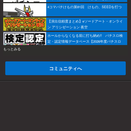
4コマパチけもの第81回 けもの、SEEDを打つ
【演出信頼度まとめ】eソードアート・オンライ
ン アリシゼーション 夜空
ホールからなくなる前に打ち納め!! パチスロ検
定・認定情報データベース【2026年度パチスロ
版】
もっとみる
コミュニティへ