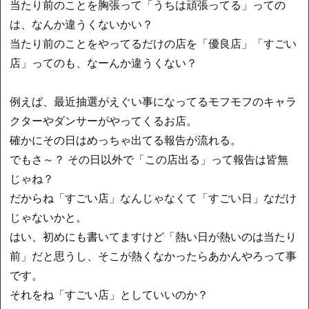
当たり前のことを胸張って「うちは頑張ってる」っての
は、なんか違うくないかい？
当たり前のことをやってるだけの店を「優良店」「すごい
店」ってのも、なーんか違うくない？
例えば、最近抽選がえぐい事になってるモフモフのキャラ
クターやダンサーがやってくるお店。
確かにその日はめっちゃ出てる報告が流れる。
でもさ～？ その日以外で「この店出る」って報告は皆無
じゃね？
だからね「すごい店」なんじゃなくて「すごい日」なだけ
じゃないかと。
はい、初めにも書いてますけど「熱い日が熱いのは当たり
前」だと思うし、そこが熱くなかったらあかんやろって事
です。
それをね「すごい店」としていいのか？