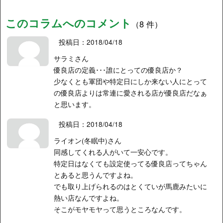
このコラムへのコメント
（8 件）
投稿日：2018/04/18
サラミさん
優良店の定義･･･誰にとっての優良店か？
少なくとも軍団や特定日にしか来ない人にとって
の優良店よりは常連に愛される店が優良店だなぁ
と思います。
投稿日：2018/04/18
ライオン(冬眠中)さん
同感してくれる人がいて一安心です。
特定日はなくても設定使ってる優良店ってちゃん
とあると思うんですよね。
でも取り上げられるのはとくていが馬鹿みたいに
熱い店なんですよね。
そこがモヤモヤって思うところなんです。