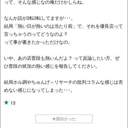
って、そんな感じなの俺だけかしらね。
なんか話が2転3転してますが･･･。
結局「熱い日が熱いのは当たり前」で、それを優良店って
言っちゃうのってどうなのよ？
って事が書きたかっただけなの。
いや、あの店普段も熱いんだよ？ って反論したい方、ぜ
ひ普段の状況の熱い感じを報告してください。
結局ホル調やちゅんげ～リサーチの批判コラムな感じは否
めない感じになってしまった･･･。
13
★面白かった