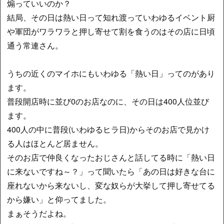
煽っていいのか？
結局、その日は熱い日って知れ渡っていわゆるイベント厨
や軍団がワラワラと押し寄せて割を食うのはその店に日頃
通う常連さん。
うちの近くのマイホにもいわゆる「熱い日」ってのがあり
ます。
普段開店時に並び0のお店なのに、その日は400人位並び
ます。
400人の中に普段(いわゆるヒラ日)からそのお店で見かけ
る人はほとんど居ません。
そのお店で仲良くなったおじさんと話してる時に「熱い日
に来ないですね～？」って聞いたら「あの日は好きな台に
座れないから来ないし、変な奴らが大挙して押し寄せてる
から嫌い」と仰ってました。
まぁそうだよね。