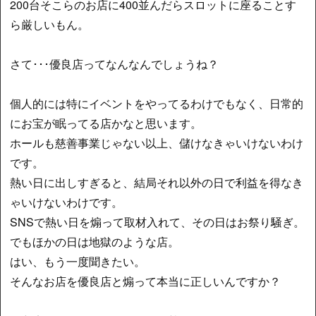
200台そこらのお店に400並んだらスロットに座ることす
ら厳しいもん。
さて･･･優良店ってなんなんでしょうね？
個人的には特にイベントをやってるわけでもなく、日常的
にお宝が眠ってる店かなと思います。
ホールも慈善事業じゃない以上、儲けなきゃいけないわけ
です。
熱い日に出しすぎると、結局それ以外の日で利益を得なき
ゃいけないわけです。
SNSで熱い日を煽って取材入れて、その日はお祭り騒ぎ。
でもほかの日は地獄のような店。
はい、もう一度聞きたい。
そんなお店を優良店と煽って本当に正しいんですか？