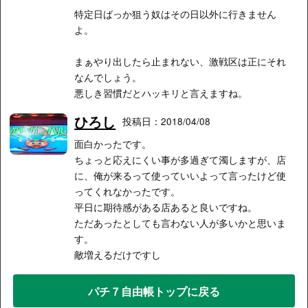
特定日ばっか狙う奴はその日以外に行きません
よ。
まぁやり出したら止まれない、激戦区は正にそれ
なんでしょう。
悪しき習慣だとハッキリと言えますね。
ひろし
投稿日：2018/04/08
面白かったです。
ちょっと応えにくい事が多過ぎて濁しますが、店
に、俺が来るって使っていいよって言ったけど使
ってくれなかったです。
平日に期待感がある店あると良いですね。
ただあったとしても言わない人が多いかと思いま
す。
敵増えるだけですし
パチ７自由帳トップに戻る