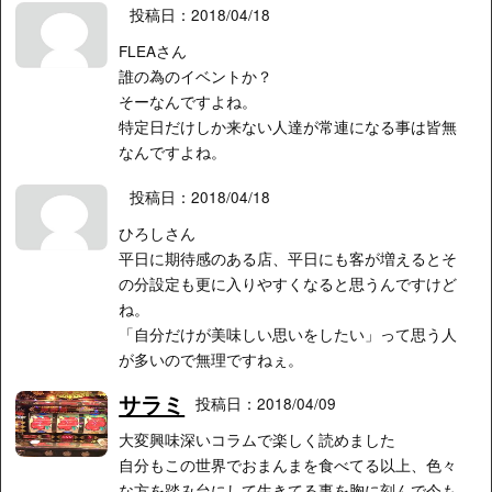
投稿日：2018/04/18
FLEAさん
誰の為のイベントか？
そーなんですよね。
特定日だけしか来ない人達が常連になる事は皆無
なんですよね。
投稿日：2018/04/18
ひろしさん
平日に期待感のある店、平日にも客が増えるとそ
の分設定も更に入りやすくなると思うんですけど
ね。
「自分だけが美味しい思いをしたい」って思う人
が多いので無理ですねぇ。
サラミ
投稿日：2018/04/09
大変興味深いコラムで楽しく読めました
自分もこの世界でおまんまを食べてる以上、色々
な方を踏み台にして生きてる事を胸に刻んで今も