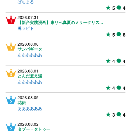
ぱちまる
5
4
2026.07.31
【新台実践漫画】東リべ真夏のメリークリス...
兎ラビト
5
6
2026.08.06
サンパギータ
ああああああ
4
4
2026.08.01
とんだ煮え湯
ああああああ
4
4
2026.08.05
花伝
ああああああ
3
4
2026.08.02
タブー・タトゥー