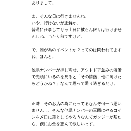
ありまして。
ま、そんな日は行きませんね。
いや、行けないが正解か。
普通に仕事してりゃ土日に被らん限りは行けませ
んしね、当たり前ですけど。
で、誰が為のイベントか？ってのは問われてます
ね、ほんと。
他県ナンバーが押し寄せ、アウトドア並みの装備
で先頭にいるのを見ると「その情熱、他に向けた
らどうかね？」なんて思って通り過ぎるだけ。
正味、そのお店の為にたってるなんぞ何一つ思い
ませんし、そんな他県ナンバーの軍団にやるコイ
ンを〆日に落としてやろうなんてガンジーが居た
ら、僕にお金を恵んで欲しいっす。