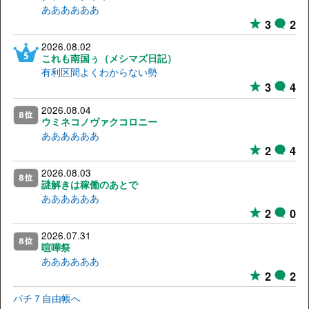
ああああああ
3
2
2026.08.02
これも南国ぅ（メシマズ日記）
有利区間よくわからない勢
3
4
2026.08.04
ウミネコノヴァクコロニー
ああああああ
2
4
2026.08.03
謎解きは稼働のあとで
ああああああ
2
0
2026.07.31
喧嘩祭
ああああああ
2
2
パチ７自由帳へ