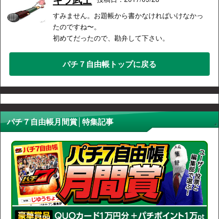
すみません。お題帳から書かなければいけなかっ
たのですね〜。
初めてだったので、勘弁して下さい。
パチ７自由帳トップに戻る
パチ７自由帳月間賞│特集記事