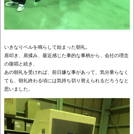
いきなりベルを鳴らして始まった朝礼。
肩叩き、肩揉み、最近感じた事的な事柄から、会社の理念
の復唱と続き、
あの朝礼を受ければ、前日嫌な事があって、気分乗らなく
ても、朝礼終わる頃には気持ち切り替えられるだろうなと
思いました。