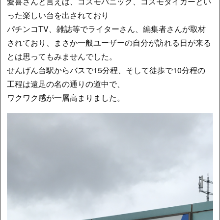
愛喜さんと言えば、コスモパニック、コスモタイガーとい
った楽しい台を出されており
パチンコTV、雑誌等でライターさん、編集者さんが取材
されており、まさか一般ユーザーの自分が訪れる日が来る
とは思ってもみませんでした。
せんげん台駅からバスで15分程、そして徒歩で10分程の
工程は遠足の名の通りの道中で、
ワクワク感が一層高まりました。