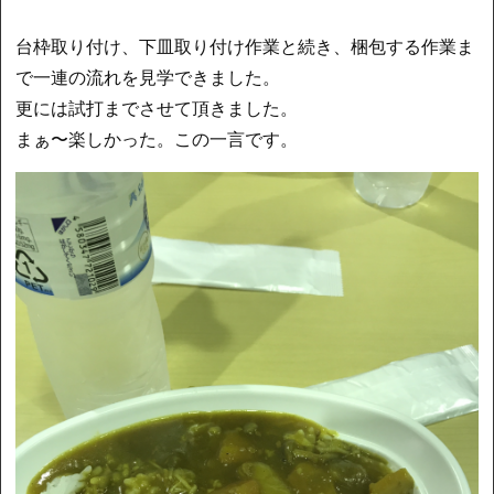
台枠取り付け、下皿取り付け作業と続き、梱包する作業ま
で一連の流れを見学できました。
更には試打までさせて頂きました。
まぁ〜楽しかった。この一言です。