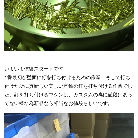
いよいよ体験スタートです。
1番最初が盤面に釘を打ち付けるための作業、そして打ち
付けた所に真新しい美しい真鍮の釘を打ち付ける作業でし
た。釘を打ち付けるマシンは、カスタムの為に値段はあっ
てない様な為新品なら相当なお値段らしいです。