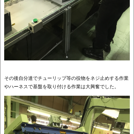
その後自分達でチューリップ等の役物をネジ止めする作業
やハーネスで基盤を取り付ける作業は大興奮でした。