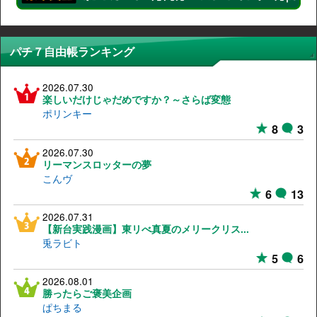
パチ７自由帳ランキング
2026.07.30
楽しいだけじゃだめですか？～さらば変態
ポリンキー
8
3
2026.07.30
リーマンスロッターの夢
こんヴ
6
13
2026.07.31
【新台実践漫画】東リべ真夏のメリークリス...
兎ラビト
5
6
2026.08.01
勝ったらご褒美企画
ぱちまる