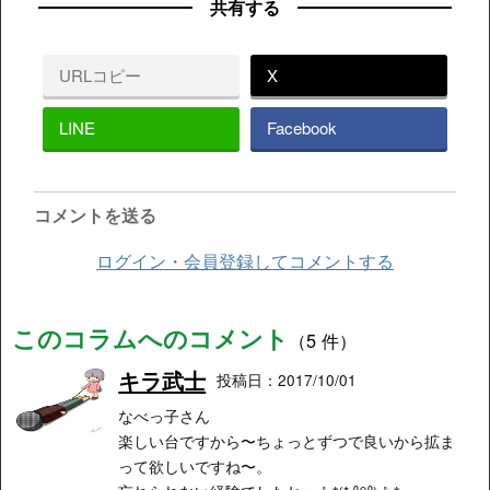
共有する
URLコピー
X
LINE
Facebook
コメントを送る
ログイン・会員登録してコメントする
このコラムへのコメント
（5 件）
キラ武士
投稿日：2017/10/01
なべっ子さん
楽しい台ですから〜ちょっとずつで良いから拡ま
って欲しいですね〜。