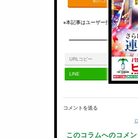
前のコラム
※本記事はユーザー投稿コンテン
URLコピー
LINE
コメントを送る
このコラムへのコメン