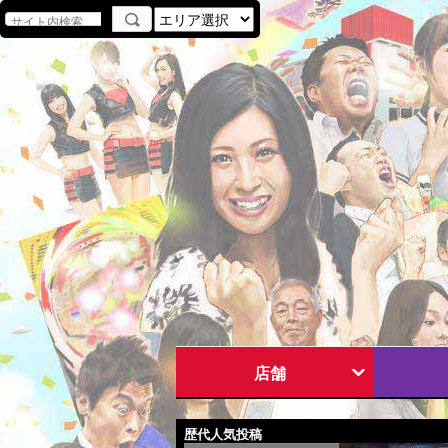
店舗
歴代人気投稿