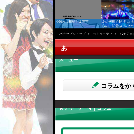
今週末は稼動しま宣言
あの機種で3か月ぶり
らの、30分ぶりのや
ズ稼働日記】
パチセブントップ
コミュニティ
パチ７自
あ
メニュー
コラムをか
★フリーテーマ | コラム