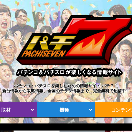
パチンコ・パチスロを楽しむための情報サイト パチ７！
新台情報から攻略情報、全国のチラシ情報まで、完全無料で配信中！
取材
機種
コンテン