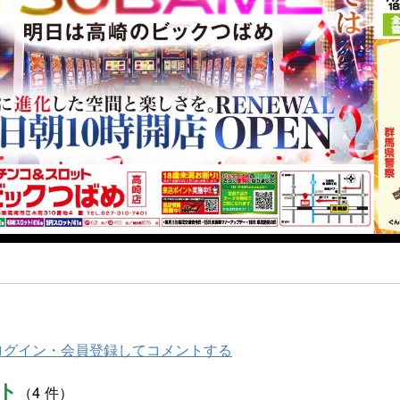
コラム一覧
次のコラム
ツです。
共有する
X
Facebook
ログイン・会員登録してコメントする
ト
（4 件）