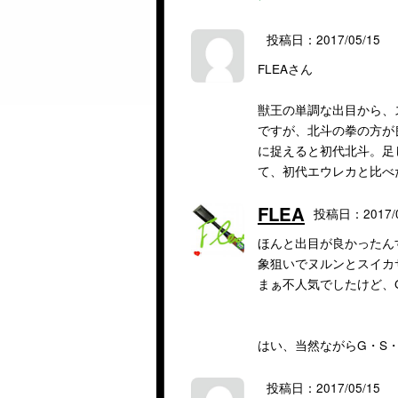
投稿日：2017/05/15
FLEAさん
獣王の単調な出目から、
ですが、北斗の拳の方が
に捉えると初代北斗。足
て、初代エウレカと比べ
FLEA
投稿日：2017/0
ほんと出目が良かったん
象狙いでヌルンとスイカ
まぁ不人気でしたけど、
はい、当然ながらG・S
投稿日：2017/05/15