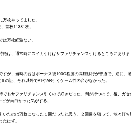
2日に万枚やってました。
枚、差枚11381枚。
では万枚経験ない。
特徴は、通常時にスイカ引けばサファリチャンス引けるところにありま
ですが、当時の台はボーナス後100G程度の高確移行が普通で、逆に、
定６の証、それ以外でATやAR引くゲーム性の台がなかった。
時でもサファリチャンス引くので好きだった。間が持つので。後、ガセ
ナビが面白かった気がする。
引いたのは万枚になった１回だったと思う。２回目を狙って、散々打ち
ったはず。