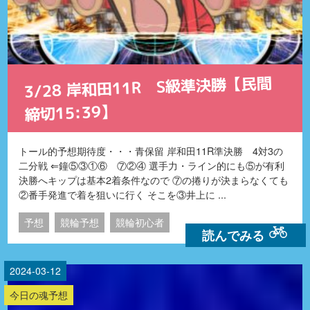
3/28 岸和田11R S級準決勝【民間
締切15:39】
トール的予想期待度・・・青保留 岸和田11R準決勝 4対3の
二分戦 ⇐鐘⑤③①⑥ ⑦②④ 選手力・ライン的にも⑤が有利
決勝へキップは基本2着条件なので ⑦の捲りが決まらなくても
②番手発進で着を狙いに行く そこを③井上に ...
予想
競輪予想
競輪初心者
読んでみる
2024-03-12
今日の魂予想