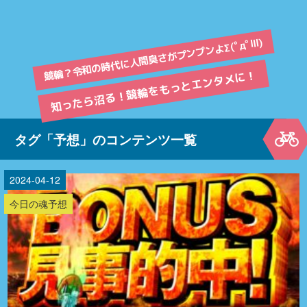
競輪？令和の時代に人間臭さがプンプンよΣ(ﾟдﾟlll)
知ったら沼る！競輪をもっとエンタメに！
タグ「予想」のコンテンツ一覧
2024-04-12
今日の魂予想