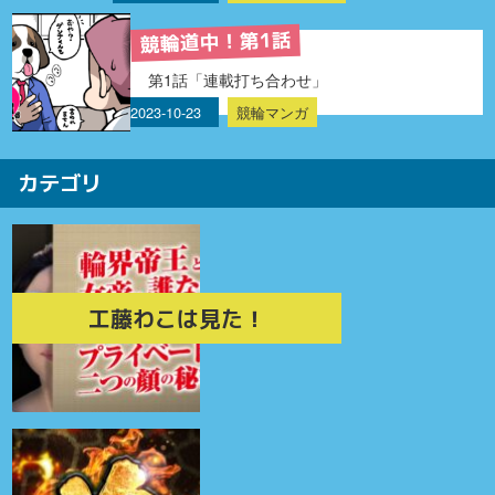
競輪道中！第1話
第1話「連載打ち合わせ」
2023-10-23
競輪マンガ
カテゴリ
工藤わこは見た！