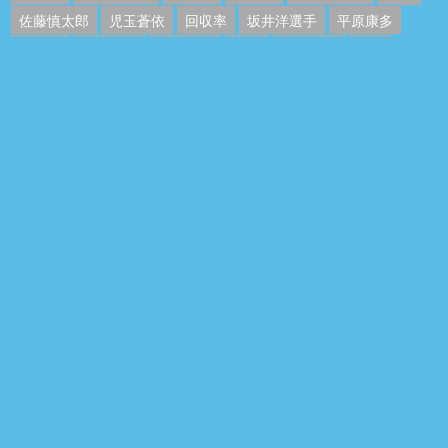
佐藤慎太郎
児玉蒼依
回収率
坂井洋選手
平原康多
成瀬塾
成瀬心美
成田和也
推し
新田祐大
松戸
深谷知広
清水裕友
現地観戦
的中率
穴予想
競輪ライン
競輪ルール
競輪予想
競輪初心者
競輪場
競輪買い方
競輪選手
買い目
選手情報
ホーム
»
2/6 小松島7R S級予選【民間締切13:33】
検索
20歳未満の車券購入はダメよ。無理のない資金で楽しもうぞ。面
白いけど自己責任な