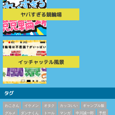
ヤバすぎる競輪場
イッチャッテル風景
タグ
わこさん
イケメン
オタク
カッコいい
ギャンブル飯
グルメ
ダンナくん
トール
マンガ
中川誠一郎
予想