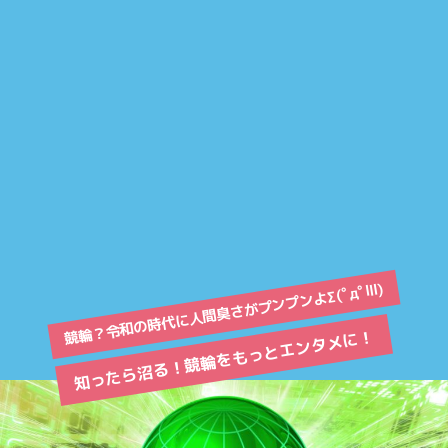
競輪？令和の時代に人間臭さがプンプンよΣ(ﾟдﾟlll)
知ったら沼る！競輪をもっとエンタメに！