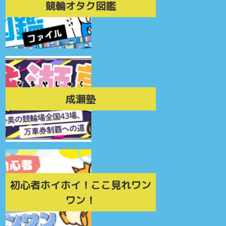
競輪オタク図鑑
成瀬塾
初心者ホイホイ！ここ見れワン
ワン！