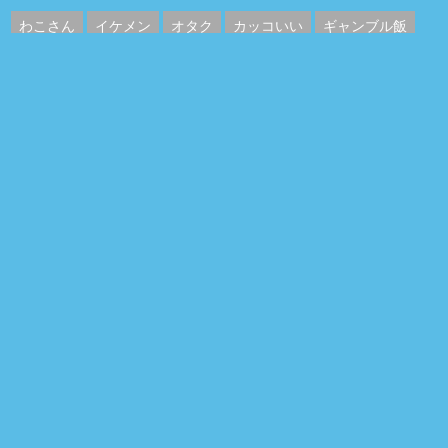
わこさん
イケメン
オタク
カッコいい
ギャンブル飯
グルメ
ダンナくん
トール
マンガ
中川誠一郎
予想
佐藤慎太郎
児玉蒼依
回収率
坂井洋選手
平原康多
成瀬塾
成瀬心美
成田和也
推し
新田祐大
松戸
深谷知広
清水裕友
現地観戦
的中率
穴予想
競輪ライン
競輪ルール
競輪予想
競輪初心者
競輪場
競輪買い方
競輪選手
買い目
選手情報
ホーム
»
ぼく思っちゃったんですよね
検索
20歳未満の車券購入はダメよ。無理のない資金で楽しもうぞ。面