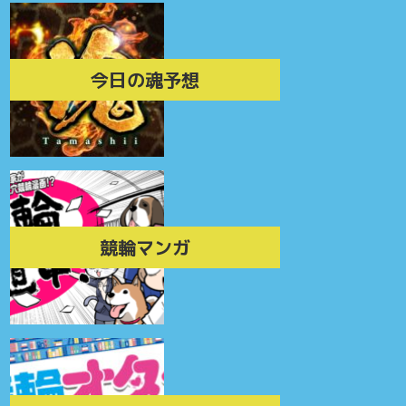
今日の魂予想
競輪マンガ