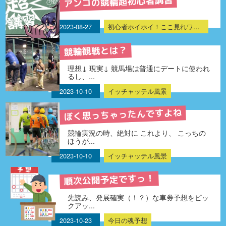
アンコの競輪超初心者講習
2023-08-27
初心者ホイホイ！ここ見れワンワン！
競輪観戦とは？
理想↓ 現実↓ 競馬場は普通にデートに使われ
るし、...
2023-10-10
イッチャッテル風景
ぼく思っちゃったんですよね
競輪実況の時、絶対に これより、 こっちの
ほうが...
2023-10-10
イッチャッテル風景
順次公開予定ですっ！
先読み、発展確実（！？）な車券予想をピッ
クアッ...
2023-10-23
今日の魂予想