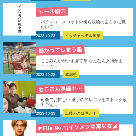
トール紹介
パチンコ・スロットの傍ら競輪の面白さに気
付いて...
2023-10-23
イッチャッテル風景
儲かってしまう塾
ここみんかわいすぎて草 なんなん女神かよ
・・・...
2023-10-23
成瀬塾
わこさん準備中…
司会でお忙しい 選手のアレコレをストック放
出予定...
2023-10-23
工藤わこは見た！
◤File No.1;イケメン中毒な女◢