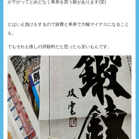
が下がってとめどなく車券を買う癖があります(笑)
とはいえ負けもするので旅費と車券で大幅マイナスになること
も。
でもそれも推しの拝観料だと思ったら安いもんです。