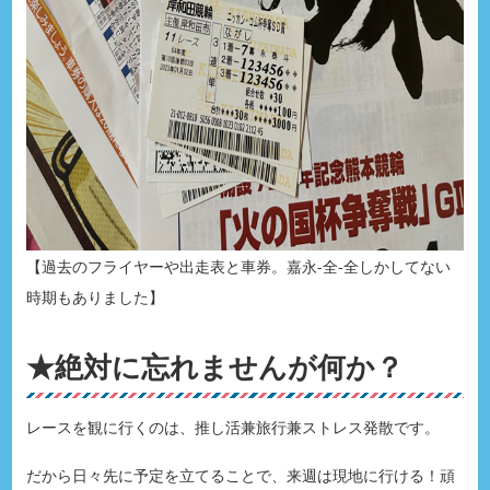
【過去のフライヤーや出走表と車券。嘉永-全-全しかしてない
時期もありました】
★絶対に忘れませんが何か？
レースを観に行くのは、推し活兼旅行兼ストレス発散です。
だから日々先に予定を立てることで、来週は現地に行ける！頑