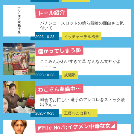
トール紹介
パチンコ・スロットの傍ら競輪の面白さに気
付いて...
2023-10-23
イッチャッテル風景
儲かってしまう塾
ここみんかわいすぎて草 なんなん女神かよ
・・・...
2023-10-23
成瀬塾
わこさん準備中…
司会でお忙しい 選手のアレコレをストック放
出予定...
2023-10-23
工藤わこは見た！
◤File No.1;イケメン中毒な女◢