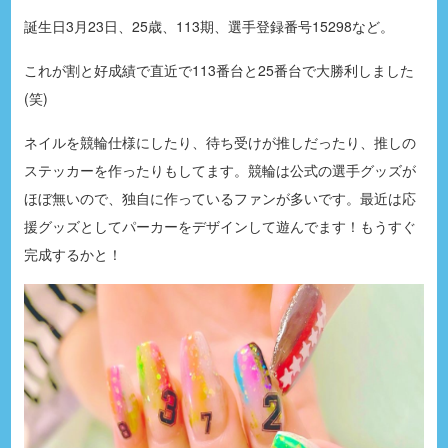
誕生日3月23日、25歳、113期、選手登録番号15298など。
これが割と好成績で直近で113番台と25番台で大勝利しました
(笑)
ネイルを競輪仕様にしたり、待ち受けが推しだったり、推しの
ステッカーを作ったりもしてます。競輪は公式の選手グッズが
ほぼ無いので、独自に作っているファンが多いです。最近は応
援グッズとしてパーカーをデザインして遊んでます！もうすぐ
完成するかと！