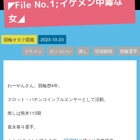
◤File No.1;イケメン中毒な
女◢
競輪オタク図鑑
2023-10-23
イケメン
カッコいい
推し
現地観戦
競輪選手
わーやんさん。競輪歴4年。
スロット・パチンコインフルエンサーとして活動。
推しは熊本113期
嘉永泰斗選手。