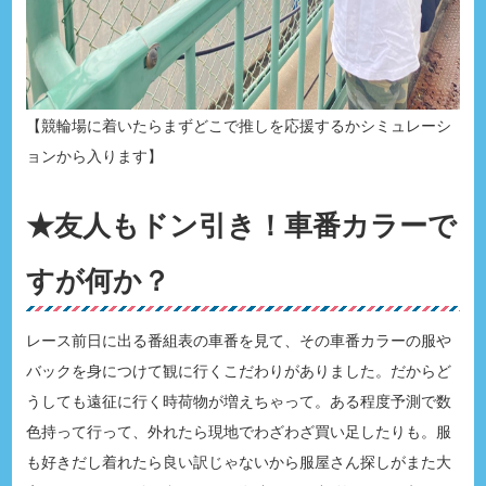
【競輪場に着いたらまずどこで推しを応援するかシミュレーシ
ョンから入ります】
★友人もドン引き！車番カラーで
すが何か？
レース前日に出る番組表の車番を見て、その車番カラーの服や
バックを身につけて観に行くこだわりがありました。だからど
うしても遠征に行く時荷物が増えちゃって。ある程度予測で数
色持って行って、外れたら現地でわざわざ買い足したりも。服
も好きだし着れたら良い訳じゃないから服屋さん探しがまた大