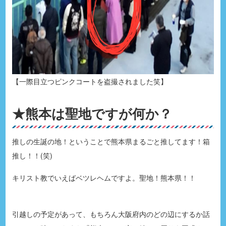
【一際目立つピンクコートを盗撮されました笑】
★熊本は聖地ですが何か？
推しの生誕の地！ということで熊本県まるごと推してます！箱
推し！！(笑)
キリスト教でいえばベツレヘムですよ。聖地！熊本県！！
引越しの予定があって、もちろん大阪府内のどの辺にするか話