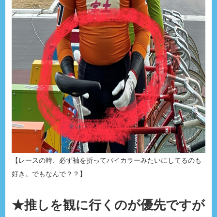
【レースの時、必ず袖を折ってバイカラーみたいにしてるのも
好き。でもなんで？？】
★推しを観に行くのが優先ですが