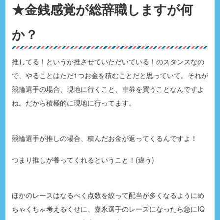
★金銭感覚が総辞職しますが何
か？
推してる！というか推させていただいている！のスタンスなの
で、やることはただ1つお金を積むことだと思っていて。それが
競輪選手の場合、現地に行くこと、車券を買うことなんですよ
ね。だから積極的に現地に行ってます。
競輪選手が推しの場合、積んだお金が返ってくるんですよ！
つまり推しが養ってくれるということ！(違う)
ほかのレースはなるべく点数を絞って配当が多くなるようにめ
ちゃくちゃ考えるくせに、嘉永選手のレースになったら急にIQ