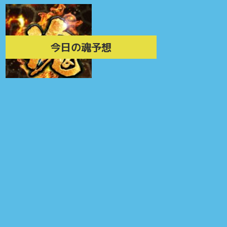
今日の魂予想
競輪マンガ