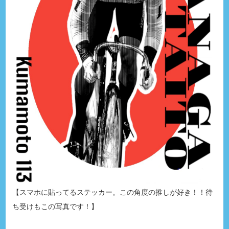
【スマホに貼ってるステッカー。この角度の推しが好き！！待
ち受けもこの写真です！】