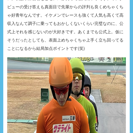
ビューの受け答えも真面目で先輩からの評判も良くめちゃくち
ゃ好青年なんです。イケメンでレースも強くて人気も高くて高
収入なんて調子に乗ってもおかしくないくらい完璧なのに、公
式上それを感じないのが大好きです。あくまでも公式上。仮に
そうだったとしても、表面上めちゃくちゃ上手く立ち回ってる
ことになるから結局加点ポイントです(笑)