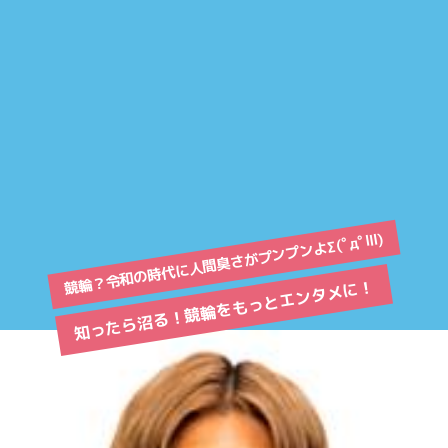
競輪？令和の時代に人間臭さがプンプンよΣ(ﾟдﾟlll)
知ったら沼る！競輪をもっとエンタメに！