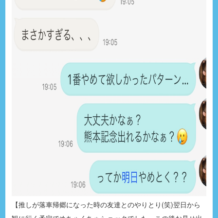
【推しが落車帰郷になった時の友達とのやりとり(笑)翌日から
観に行く予定でめちゃくちゃショックでした。この後お見せ出