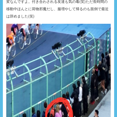
変なんですよ。付き合わされる友達も気の毒(笑)ただ長時間の
移動中ほんとに荷物邪魔だし、服増やして帰るのも面倒で最近
は辞めました(笑)