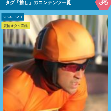
タグ「推し」のコンテンツ一覧
2024-05-19
競輪オタク図鑑