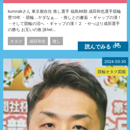
kumnakさん 東京都在住 推し選手 福島88期 成田和也選手競輪
歴10年 ・競輪…ヤダなぁ… ・推しとの邂逅 ・ギャップの漢！
・そして競輪の沼へ ・ギャップの漢！２ ・やっぱり成田選手
の勝ち お互いの推 [&hel...
オタク
成田和也
推し
読んでみる
2024-03-30
競輪オタク図鑑