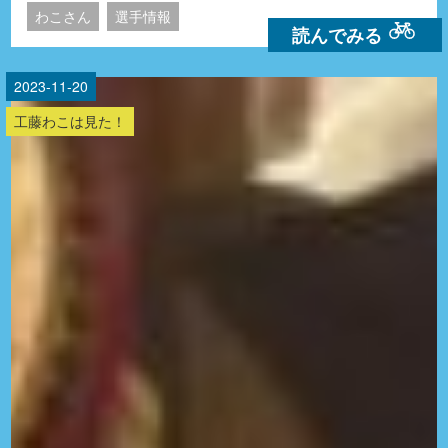
わこさん
選手情報
読んでみる
2023-11-20
工藤わこは見た！