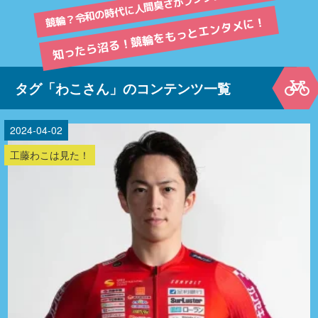
競輪？令和の時代に人間臭さがプンプンよΣ(ﾟдﾟlll)
知ったら沼る！競輪をもっとエンタメに！
タグ「わこさん」のコンテンツ一覧
2024-04-02
工藤わこは見た！