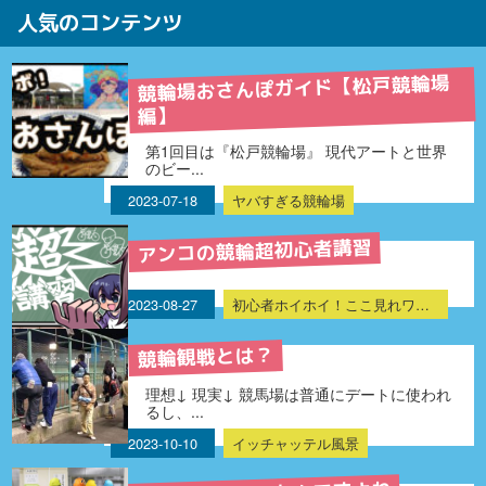
人気のコンテンツ
競輪場おさんぽガイド【松戸競輪場
編】
第1回目は『松戸競輪場』 現代アートと世界
のビー...
2023-07-18
ヤバすぎる競輪場
アンコの競輪超初心者講習
2023-08-27
初心者ホイホイ！ここ見れワンワン！
競輪観戦とは？
理想↓ 現実↓ 競馬場は普通にデートに使われ
るし、...
2023-10-10
イッチャッテル風景