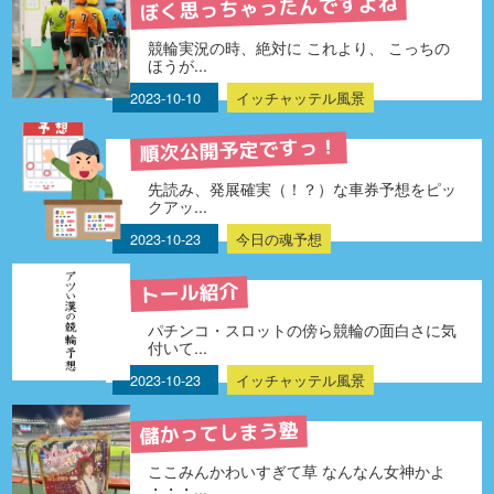
ぼく思っちゃったんですよね
競輪実況の時、絶対に これより、 こっちの
ほうが...
2023-10-10
イッチャッテル風景
順次公開予定ですっ！
先読み、発展確実（！？）な車券予想をピッ
クアッ...
2023-10-23
今日の魂予想
トール紹介
パチンコ・スロットの傍ら競輪の面白さに気
付いて...
2023-10-23
イッチャッテル風景
儲かってしまう塾
ここみんかわいすぎて草 なんなん女神かよ
・・・...