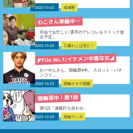
2023-10-23
成瀬塾
わこさん準備中…
司会でお忙しい 選手のアレコレをストック放
出予定...
2023-10-23
工藤わこは見た！
◤File No.1;イケメン中毒な女◢
わーやんさん。競輪歴4年。 スロット・パチ
ンコイ...
2023-10-23
競輪オタク図鑑
競輪道中！第1話
第1話「連載打ち合わせ」
2023-10-23
競輪マンガ