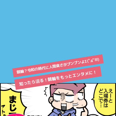
競輪？令和の時代に人間臭さがプンプンよΣ(ﾟдﾟlll)
知ったら沼る！競輪をもっとエンタメに！