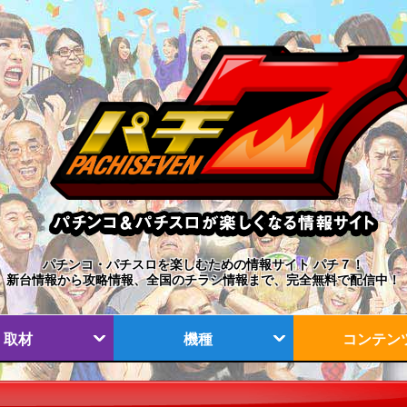
パチンコ・パチスロを楽しむための情報サイト パチ７！
新台情報から攻略情報、全国のチラシ情報まで、完全無料で配信中！
取材
機種
コンテン