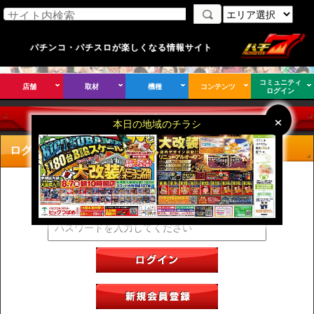
パチンコ・パチスロが楽しくなる情報サイト
コミュニティ
店舗
取材
機種
コンテンツ
ログイン
×
×
ログイン
本日の地域のチラシ
ログインフォーム