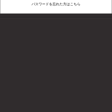
パスワードを忘れた方はこちら