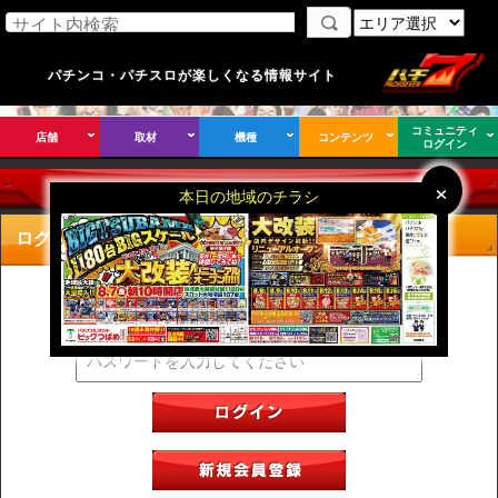
パチンコ・パチスロが楽しくなる情報サイト
コミュニティ
店舗
取材
機種
コンテンツ
ログイン
×
×
ログイン
本日の地域のチラシ
ログインフォーム