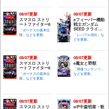
08/07更新
08/07更新
スマスロ ストリ
eフィーバー機動
ートファイター6
戦士ガンダム
SEED クライマ
「ボーナスの基本仕
ックス
様」などを更新。
「レバブル演出」な
どを更新。
08/07更新
08/07更新
スマスロ ストリ
e魔女と野獣
ートファイター6
「関連コンテンツ」
「ボーナスの基本仕
などを更新。
様」などを更新。
08/07更新
08/07更新
スマスロ ストリ
e/P中森明菜・歌