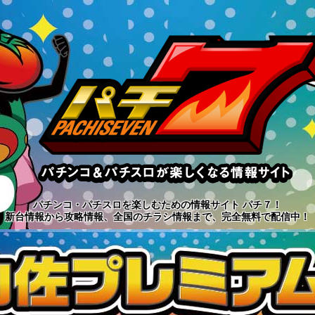
パチンコ・パチスロを楽しむための情報サイト パチ７！
新台情報から攻略情報、全国のチラシ情報まで、完全無料で配信中！