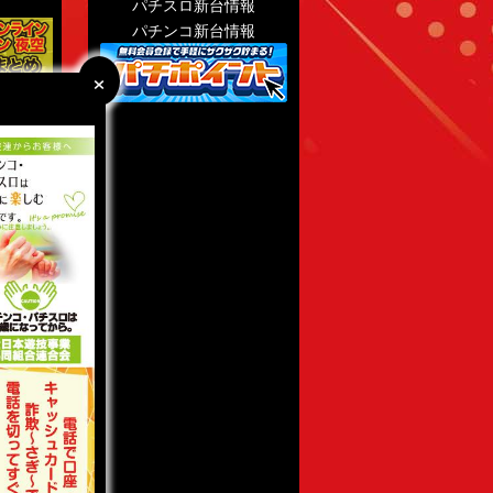
パチスロ新台情報
パチンコ新台情報
×
×
】eソー
ン アリ
スマスロ
る！
ツ