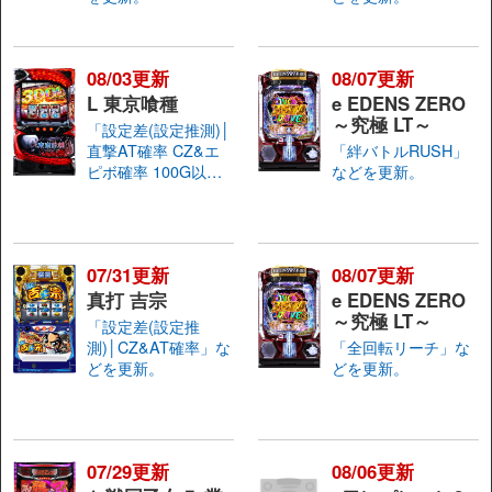
08/03更新
08/07更新
L 東京喰種
e EDENS ZERO
～究極 LT～
「設定差(設定推測)│
直撃AT確率 CZ&エ
「絆バトルRUSH」
ピボ確率 100G以内
などを更新。
当選率」などを更
新。
07/31更新
08/07更新
真打 吉宗
e EDENS ZERO
～究極 LT～
「設定差(設定推
測)│CZ&AT確率」な
「全回転リーチ」な
どを更新。
どを更新。
07/29更新
08/06更新