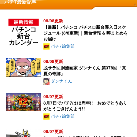
パチ7最新記事
08/08更新
【最新】パチンコ パチスロ新台導入日スケ
ジュール (8/8更新)｜新台情報 & 噂まとめを
お届け
パチ7編集部
08/08更新
脱サラ回胴漫画家 ダンナくん 第378回「真
夏の奇跡」
ダンナくん
08/07更新
8月7日でパチ7は12周年!! おめでとうあり
がとうごきげんよう!!
パチ7編集部
08/07更新