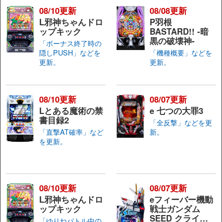
08/10更新
08/08更新
L邪神ちゃんドロ
P羽根
ップキック
BASTARD!! -暗
黒の破壊神-
「ボーナス終了時の
隠しPUSH」などを
「機種概要」などを
更新。
更新。
08/10更新
08/07更新
Lとある魔術の禁
e 七つの大罪3
書目録2
「全反撃」などを更
「直撃AT確率」など
新。
を更新。
08/10更新
08/07更新
L邪神ちゃんドロ
eフィーバー機動
ップキック
戦士ガンダム
SEED クライマ
「ゆりねバトル中の