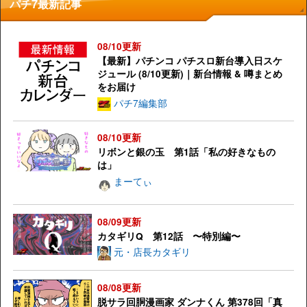
パチ7最新記事
08/10更新
【最新】パチンコ パチスロ新台導入日スケ
ジュール (8/10更新)｜新台情報 & 噂まとめ
をお届け
パチ7編集部
08/10更新
リボンと銀の玉 第1話「私の好きなもの
は」
まーてぃ
08/09更新
カタギリQ 第12話 〜特別編〜
元・店長カタギリ
08/08更新
脱サラ回胴漫画家 ダンナくん 第378回「真