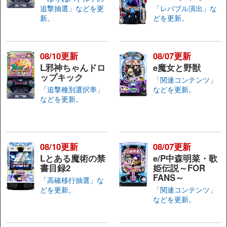
ックス
追撃抽選」などを更
「レバブル演出」な
新。
どを更新。
08/10更新
08/07更新
L邪神ちゃんドロ
e魔女と野獣
ップキック
「関連コンテンツ」
「追撃種別選択率」
などを更新。
などを更新。
08/10更新
08/07更新
Lとある魔術の禁
e/P中森明菜・歌
書目録2
姫伝説～FOR
FANS～
「高確移行抽選」な
どを更新。
「関連コンテンツ」
などを更新。