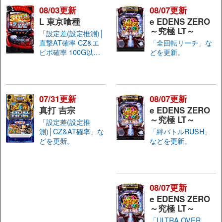
08/03更新
08/07更新
L 東京喰種
e EDENS ZERO
～究極 LT～
「設定差(設定推測)│
直撃AT確率 CZ&エ
「全回転リーチ」な
ピボ確率 100G以内
どを更新。
当選率」などを更
新。
07/31更新
08/07更新
真打 吉宗
e EDENS ZERO
～究極 LT～
「設定差(設定推
測)│CZ&AT確率」な
「絆バトルRUSH」
どを更新。
などを更新。
08/07更新
e EDENS ZERO
～究極 LT～
「ULTRA OVER