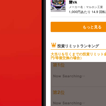
襲VA
メーカー名：マルホン工業
1,000円あたり 14.9 回転
もっと見る
投資リミットランキング
大当りを引くまでの投資リミット
円/等価交換の場合）