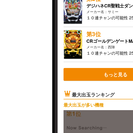
デジハネCR聖戦士ダ
メーカー名：サミー
１０連チャンの可能性 25.
第3位
CRゴールデンゲートM
メーカー名：西陣
１０連チャンの可能性 25.
もっと見る
最大出玉ランキング
最大出玉が多い機種