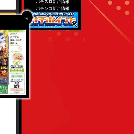
パチスロ新台情報
パチンコ新台情報
×
×