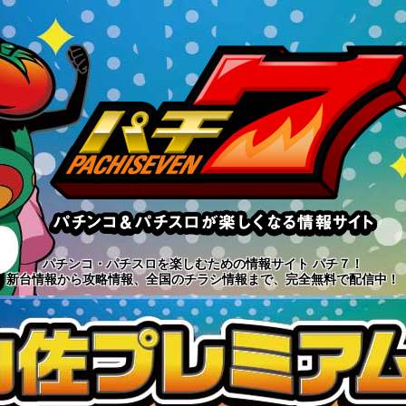
パチンコ・パチスロを楽しむための情報サイト パチ７！
新台情報から攻略情報、全国のチラシ情報まで、完全無料で配信中！