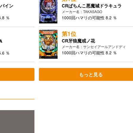
CRぱちんこ悪魔城ドラキュラ
ンバイン
メーカー名：TAKASAGO
1000回ハマリの可能性 8.2 ％
8 ％
第1位
CR牙狼魔戒ノ花
A
メーカー名：サンセイアールアンドディ
1000回ハマリの可能性 8.2 ％
6 ％
もっと見る