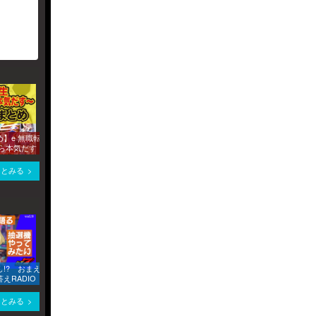
】e 無職転
ら本気だす
っとみる
!? おまえ
えRADIO
っとみる