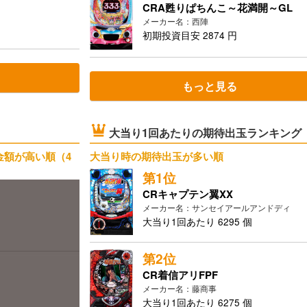
CRA甦りぱちんこ～花満開～GL
メーカー名：西陣
初期投資目安 2874 円
もっと見る
大当り1回あたりの期待出玉ランキング
金額が高い順（4
大当り時の期待出玉が多い順
第1位
CRキャプテン翼XX
メーカー名：サンセイアールアンドディ
大当り1回あたり 6295 個
第2位
CR着信アリFPF
メーカー名：藤商事
大当り1回あたり 6275 個