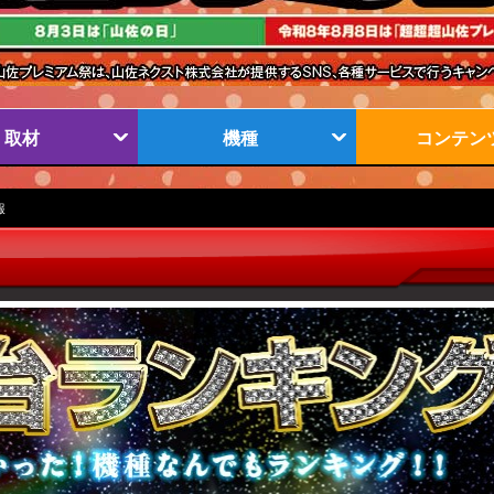
取材
機種
コンテン
報