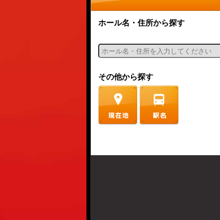
ホール名・住所から探す
その他から探す