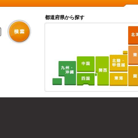
都道府県から探す