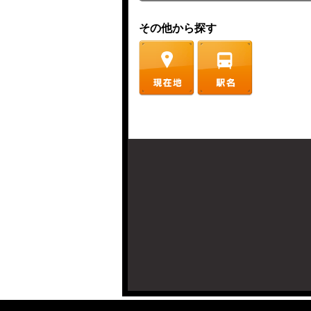
その他から探す