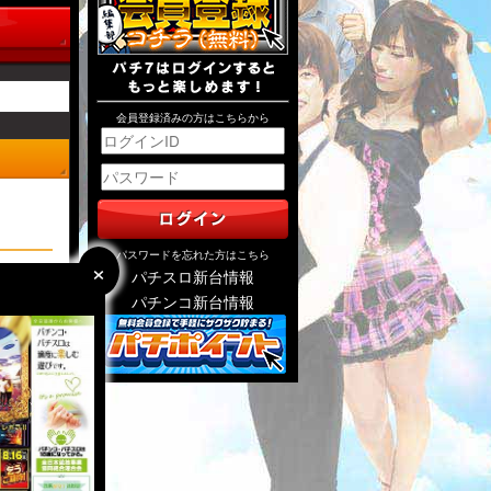
会員登録済みの方はこちらから
パスワードを忘れた方はこちら
×
×
パチスロ新台情報
パチンコ新台情報