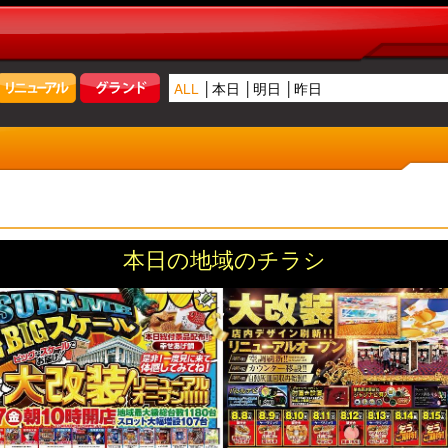
ALL
本日
明日
昨日
本日の地域のチラシ
(4)
岡山市東区(0)
岡山市南区(1)
)
玉野市(0)
笠岡市(0)
)
高梁市(0)
新見市(0)
0)
赤磐市(0)
真庭市(2)
)
和気郡和気町(0)
都窪郡早島町(0)
掛町(0)
真庭郡新庄村(0)
苫田郡鏡野町(0)
義町(0)
英田郡西粟倉村(0)
久米郡久米南町(0)