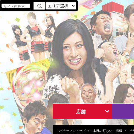
店舗
パチセブントップ
本日の打ちいこ情報
チ