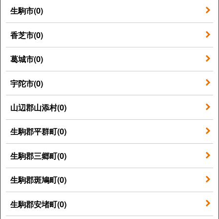
生駒市(0)
香芝市(0)
葛城市(0)
宇陀市(0)
山辺郡山添村(0)
生駒郡平群町(0)
生駒郡三郷町(0)
生駒郡斑鳩町(0)
生駒郡安堵町(0)