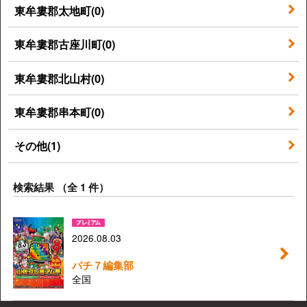
東牟婁郡太地町(0)
東牟婁郡古座川町(0)
東牟婁郡北山村(0)
東牟婁郡串本町(0)
その他(1)
検索結果 （全 1 件）
2026.08.03
パチ７編集部
全国