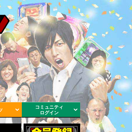
コミュニティ
ツ
ログイン