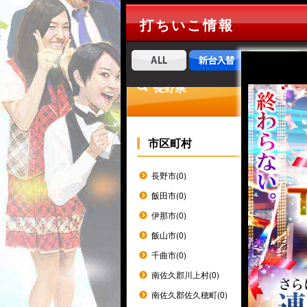
打ちいこ情報
長野県
市区町村
長野市(0)
松本市(0
飯田市(0)
諏訪市(0
伊那市(0)
駒ヶ根市(
飯山市(0)
茅野市(0
千曲市(0)
東御市(0
南佐久郡川上村(0)
南佐久郡
南佐久郡佐久穂町(0)
北佐久郡