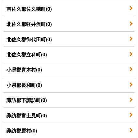
南佐久郡佐久穂町(0)
北佐久郡軽井沢町(0)
北佐久郡御代田町(0)
北佐久郡立科町(0)
小県郡青木村(0)
小県郡長和町(0)
諏訪郡下諏訪町(0)
諏訪郡富士見町(0)
諏訪郡原村(0)