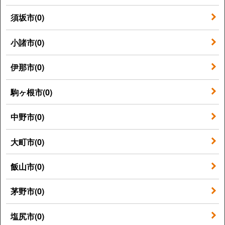
須坂市(0)
小諸市(0)
伊那市(0)
駒ヶ根市(0)
中野市(0)
大町市(0)
飯山市(0)
茅野市(0)
塩尻市(0)