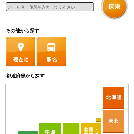
その他から探す
都道府県から探す