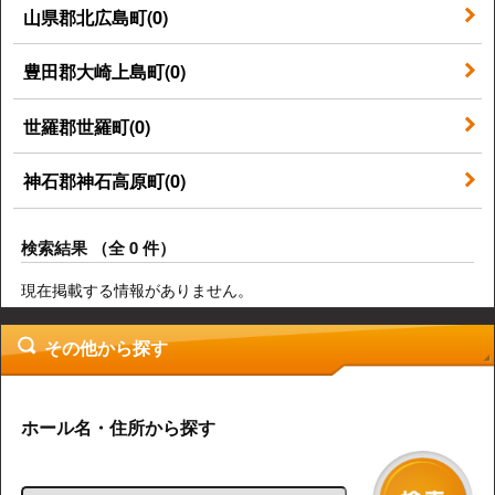
山県郡北広島町(0)
豊田郡大崎上島町(0)
世羅郡世羅町(0)
神石郡神石高原町(0)
検索結果 （全 0 件）
現在掲載する情報がありません。
その他から探す
ホール名・住所から探す