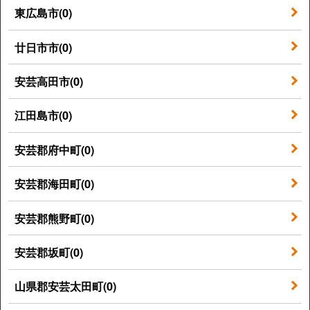
東広島市(0)
廿日市市(0)
安芸高田市(0)
江田島市(0)
安芸郡府中町(0)
安芸郡海田町(0)
安芸郡熊野町(0)
安芸郡坂町(0)
山県郡安芸太田町(0)