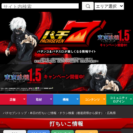
パチンコ・パチスロを楽しむための情報サイト パチ７！
新台情報から攻略情報、全国のチラシ情報まで、完全無料で配信中！
コミュニティ
店舗
取材
機種
コンテンツ
ログイン
パチセブントップ
本日の打ちいこ情報
チラシ検索（都道府県から探す）
広島県
打ちいこ情報