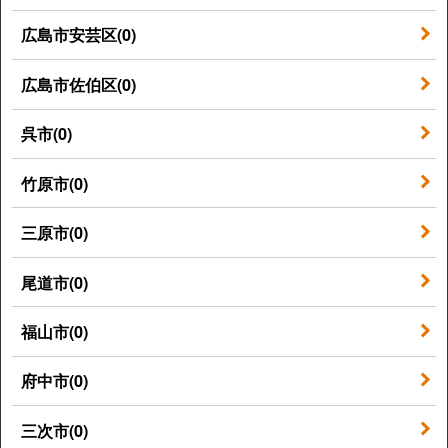
広島市安芸区(0)
広島市佐伯区(0)
呉市(0)
竹原市(0)
三原市(0)
尾道市(0)
福山市(0)
府中市(0)
三次市(0)