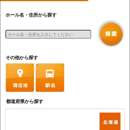
ホール名・住所から探す
その他から探す
都道府県から探す