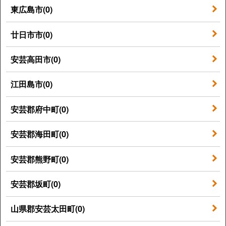
東広島市(0)
廿日市市(0)
安芸高田市(0)
江田島市(0)
安芸郡府中町(0)
安芸郡海田町(0)
安芸郡熊野町(0)
安芸郡坂町(0)
山県郡安芸太田町(0)