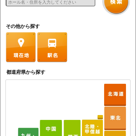
その他から探す
都道府県から探す