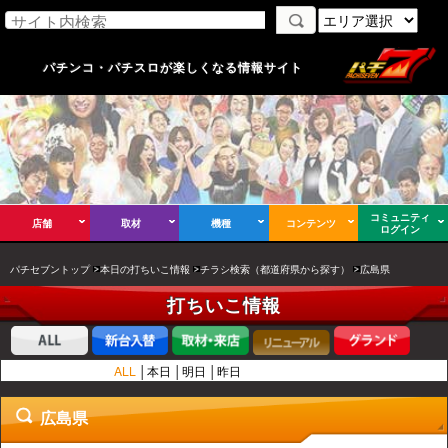
パチンコ・パチスロが楽しくなる情報サイト
コミュニティ
店舗
取材
機種
コンテンツ
ログイン
パチセブントップ
本日の打ちいこ情報
チラシ検索（都道府県から探す）
広島県
打ちいこ情報
ALL
本日
明日
昨日
広島県