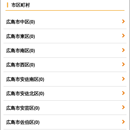
市区町村
広島市中区(0)
広島市東区(0)
広島市南区(0)
広島市西区(0)
広島市安佐南区(0)
広島市安佐北区(0)
広島市安芸区(0)
広島市佐伯区(0)