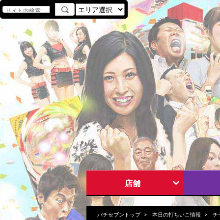
店舗
パチセブントップ
本日の打ちいこ情報
チ