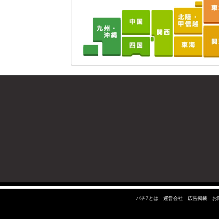
パチ7とは
運営会社
広告掲載
お