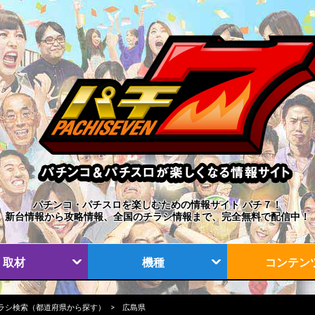
パチンコ・パチスロを楽しむための情報サイト パチ７！
新台情報から攻略情報、全国のチラシ情報まで、完全無料で配信中！
取材
機種
コンテン
ラシ検索（都道府県から探す）
広島県