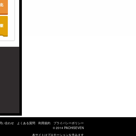
問い合わせ
よくある質問
利用規約
プライバシーポリシー
© 2014
PACHISEVEN
本サイトはプロモーションを含みます