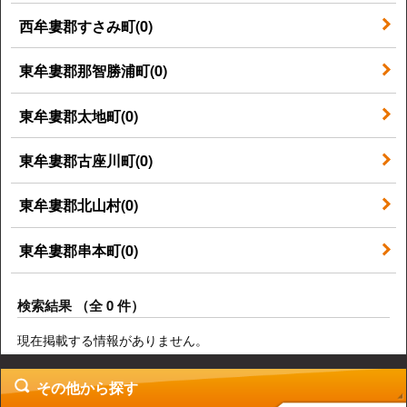
西牟婁郡すさみ町(0)
東牟婁郡那智勝浦町(0)
東牟婁郡太地町(0)
東牟婁郡古座川町(0)
東牟婁郡北山村(0)
東牟婁郡串本町(0)
検索結果 （全 0 件）
現在掲載する情報がありません。
その他から探す