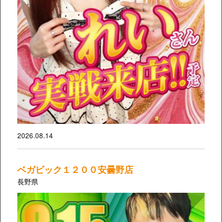
2026.08.14
ベガビック１２００安曇野店
長野県