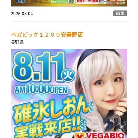
2026.08.04
ベガビック１２００安曇野店
長野県