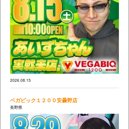
2026.08.15
ベガビック１２００安曇野店
長野県