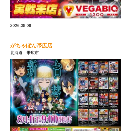
2026.08.08
がちゃぽん帯広店
北海道 帯広市