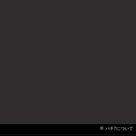
パチ7について