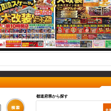
ALL
本日
明日
昨日
都道府県から探す