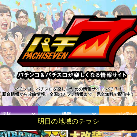
パチンコ・パチスロを楽しむための情報サイト パチ７！
新台情報から攻略情報、全国のチラシ情報まで、完全無料で配信中！
取材
機種
コンテン
明日の地域のチラシ
ラシ検索（都道府県から探す）
長野県
松本市