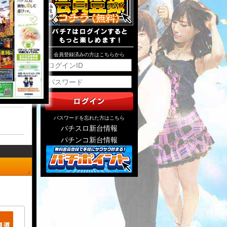
会員登録済みの方はこちらから
パスワードを忘れた方はこちら
パチスロ新台情報
パチンコ新台情報