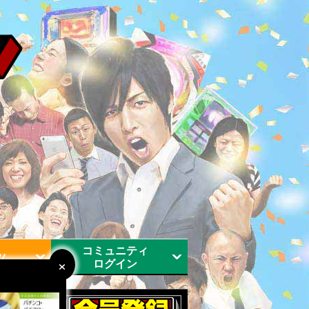
コミュニティ
ツ
×
×
ログイン