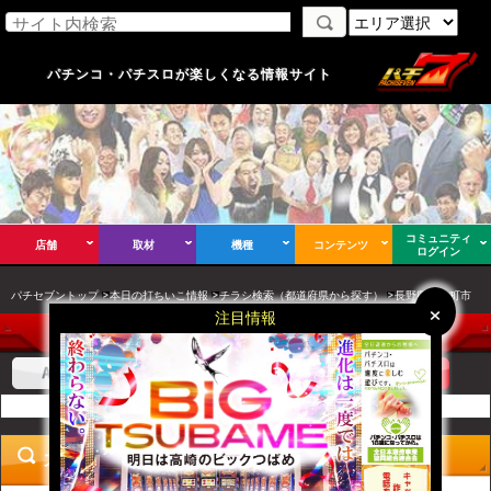
パチンコ・パチスロが楽しくなる情報サイト
コミュニティ
店舗
取材
機種
コンテンツ
ログイン
パチセブントップ
本日の打ちいこ情報
チラシ検索（都道府県から探す）
長野県
大町市
×
×
注目情報
打ちいこ情報
ALL
本日
明日
昨日
大町市