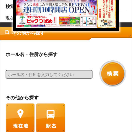
検索結果 （全 0 件）
現在掲載する情報がありません。
その他から探す
ホール名・住所から探す
その他から探す