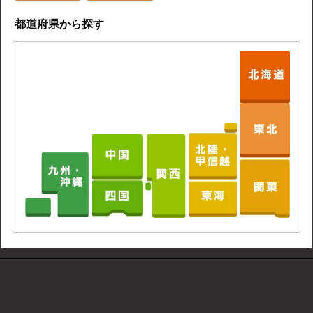
都道府県から探す