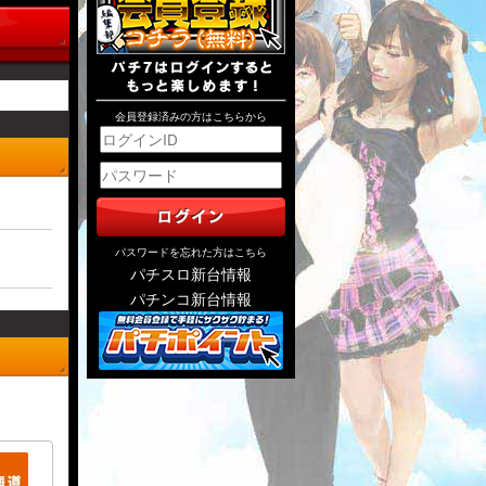
会員登録済みの方はこちらから
パスワードを忘れた方はこちら
パチスロ新台情報
パチンコ新台情報