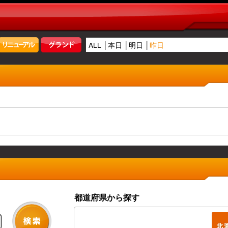
ALL
本日
明日
昨日
都道府県から探す