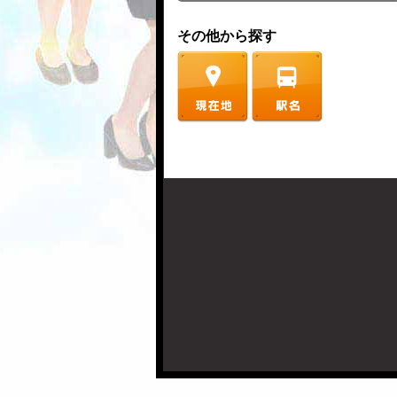
その他から探す