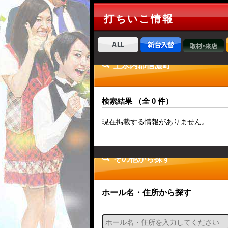
打ちいこ情報
上水内郡信濃町
検索結果 （全 0 件）
現在掲載する情報がありません。
その他から探す
ホール名・住所から探す