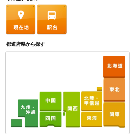
都道府県から探す