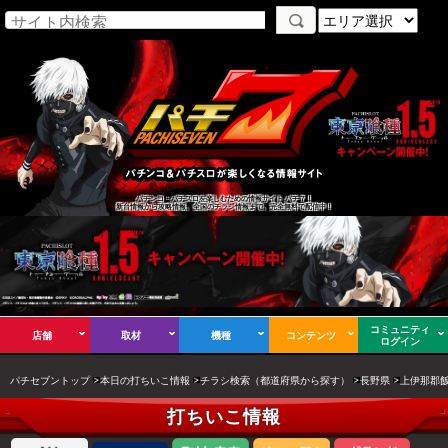
パチンコ・パチスロを楽しむための情報サイト パチ７！
新台情報から攻略情報、全国のチラシ情報まで、完全無料で配信中！
コミュニティ
店舗
取材
機種
コンテンツ
ログイン
パチセブントップ
本日の打ちいこ情報
チラシ検索（都道府県から探す）
長野県
上伊那郡
打ちいこ情報