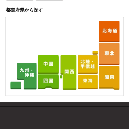
都道府県から探す