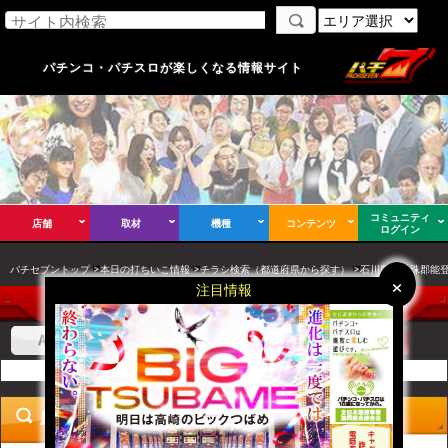
パチンコ・パチスロが楽しくなる情報サイト
コミュニティ
店舗
取材
機種
コンテンツ
ログイン
パチセブントップ
本日の打ちいこ情報
チラシ検索（都道府県から探す）
石川県
鳳珠郡能
×
×
注目情報
打ちいこ情報
ALL
本日
明日
昨日
鳳珠郡能登町