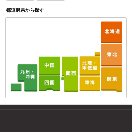
都道府県から探す