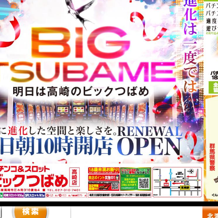
ALL
本日
明日
昨日
都道府県から探す