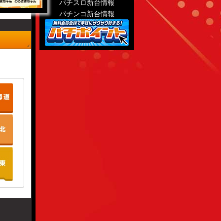
パチスロ新台情報
パチンコ新台情報