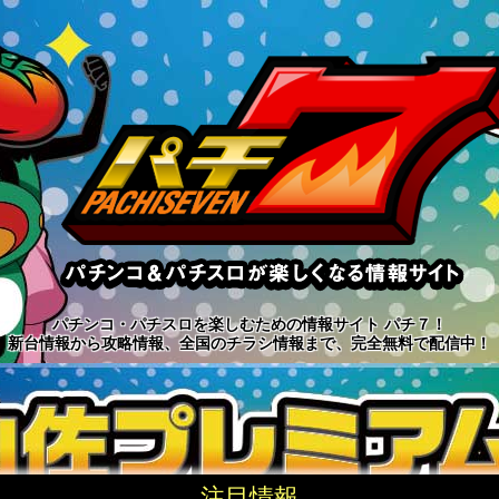
パチンコ・パチスロを楽しむための情報サイト パチ７！
新台情報から攻略情報、全国のチラシ情報まで、完全無料で配信中！
注目情報