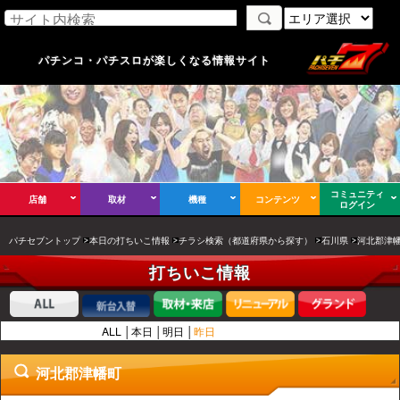
パチンコ・パチスロが楽しくなる情報サイト
コミュニティ
店舗
取材
機種
コンテンツ
ログイン
パチセブントップ
本日の打ちいこ情報
チラシ検索（都道府県から探す）
石川県
河北郡津
打ちいこ情報
ALL
本日
明日
昨日
河北郡津幡町