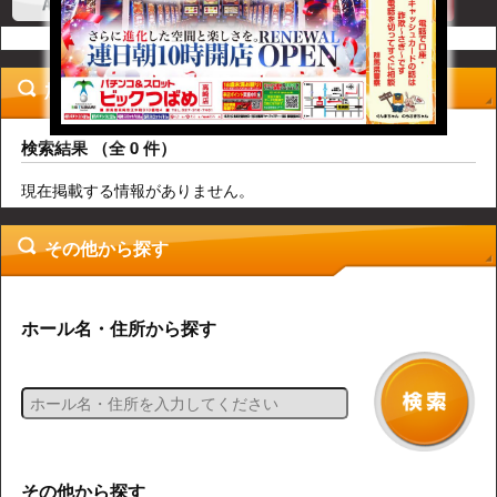
ALL
本日
明日
昨日
加賀市
検索結果 （全 0 件）
現在掲載する情報がありません。
その他から探す
ホール名・住所から探す
その他から探す