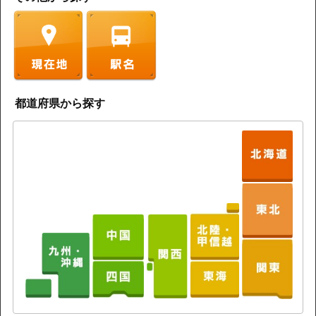
都道府県から探す