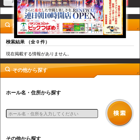
ALL
本日
明日
昨日
加賀市
検索結果 （全 0 件）
現在掲載する情報がありません。
その他から探す
ホール名・住所から探す
その他から探す