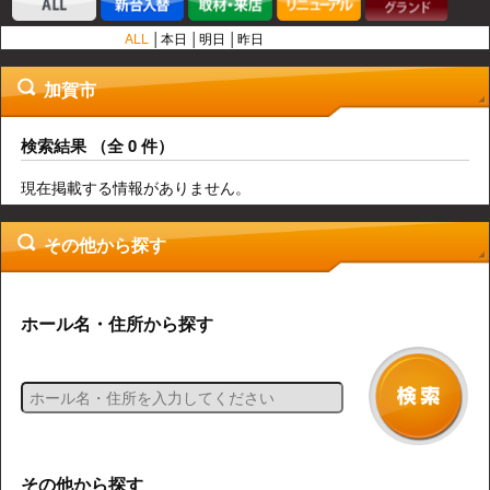
ALL
本日
明日
昨日
加賀市
検索結果 （全 0 件）
現在掲載する情報がありません。
その他から探す
ホール名・住所から探す
その他から探す