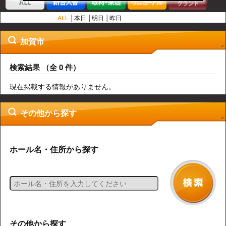
ALL
本日
明日
昨日
加賀市
検索結果 （全 0 件）
現在掲載する情報がありません。
その他から探す
ホール名・住所から探す
その他から探す