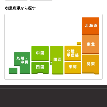
都道府県から探す