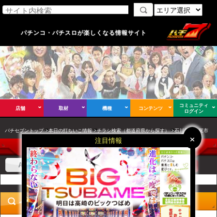
パチンコ・パチスロが楽しくなる情報サイト
コミュニティ
店舗
取材
機種
コンテンツ
ログイン
パチセブントップ
本日の打ちいこ情報
チラシ検索（都道府県から探す）
石川県
七尾市
×
×
注目情報
打ちいこ情報
ALL
本日
明日
昨日
七尾市