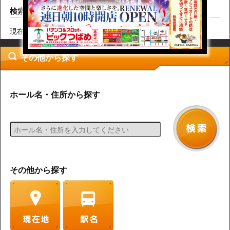
検索結果 （全 0 件）
現在掲載する情報がありません。
その他から探す
ホール名・住所から探す
その他から探す