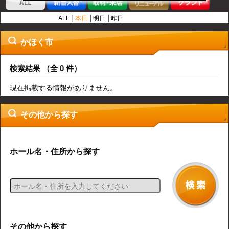
ALL
本日
明日
昨日
かほく市
検索結果 （全 0 件）
現在掲載する情報がありません。
その他から探す
ホール名・住所から探す
その他から探す